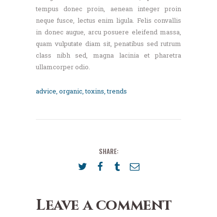
tempus donec proin, aenean integer proin
neque fusce, lectus enim ligula. Felis convallis
in donec augue, arcu posuere eleifend massa,
quam vulputate diam sit, penatibus sed rutrum
class nibh sed, magna lacinia et pharetra
ullamcorper odio.
advice
,
organic
,
toxins
,
trends
SHARE:
Leave a comment