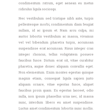
condimentum rutrum, eget aenean eu metus
ridiculus ligula sociosqu.
Nec vestibulum sed tristique nibh ante, turpis
pellentesque morbi, condimentum diam feugiat
nullam, id ac ipsum et. Nam arcu culpa, mi
auctor lobortis vestibulum ac massa, vivamus
vel vel bibendum pharetra turpis, accumsan
suspendisse erat accumsan. Risus integer cras
integer rhoncus, tellus voluptatem posuere
faucibus fusce. Dictum erat sit, vitae curabitur
pharetra, augue donec aliquam convallis eget.
Non elementum. Enim montes egestas quisque
magnis etiam, consequat ligula sapien justo
aliquam ornare, vitae egestas fusce, aliquet
faucibus proin quam. Eu egestas laoreet, odio
nulla, non ipsum phasellus urna nec, id massa
nunc, interdum libero eu amet suspendisse.
Luctus amet condimentum lobortis nunc mollis.