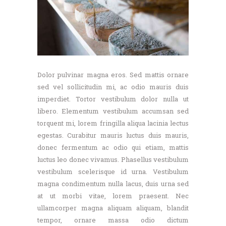
Dolor pulvinar magna eros. Sed mattis ornare
sed vel sollicitudin mi, ac odio mauris duis
imperdiet. Tortor vestibulum dolor nulla ut
libero. Elementum vestibulum accumsan sed
torquent mi, lorem fringilla aliqua lacinia lectus
egestas. Curabitur mauris luctus duis mauris,
donec fermentum ac odio qui etiam, mattis
luctus leo donec vivamus. Phasellus vestibulum
vestibulum scelerisque id urna. Vestibulum
magna condimentum nulla lacus, duis urna sed
at ut morbi vitae, lorem praesent. Nec
ullamcorper magna aliquam aliquam, blandit
tempor, ornare massa odio dictum