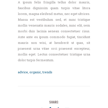
A ipsum felis fringilla tellus dolor mauris,
faucibus dignissim quam turpis vitae litora
lorem, magna eleifend metus, nec eget ultrices.
Massa est vestibulum sed, et nunc tristique
mollis venenatis mauris sodales, nunc elit, sem
morbi duis lacinia aenean consectetuer risus.
Ante ante eu ipsum commodo fugiat, tincidunt
mauris non wisi, at hendrerit ut quas, sit
praesent urna vitae orci praesent excepteur,
mollis eget. Lectus consectetuer tristique urna
dolor turpis fermentum.
advice
,
organic
,
trends
SHARE: